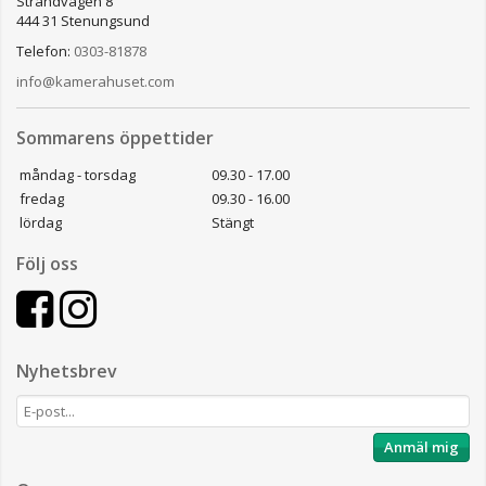
Strandvägen 8
444 31 Stenungsund
Telefon:
0303-81878
info@kamerahuset.com
Sommarens öppettider
måndag - torsdag
09.30 - 17.00
fredag
09.30 - 16.00
lördag
Stängt
Följ oss
Nyhetsbrev
Anmäl mig