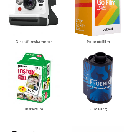
Direktfilmskameror
Polaroidfilm
Instaxfilm
Film Färg