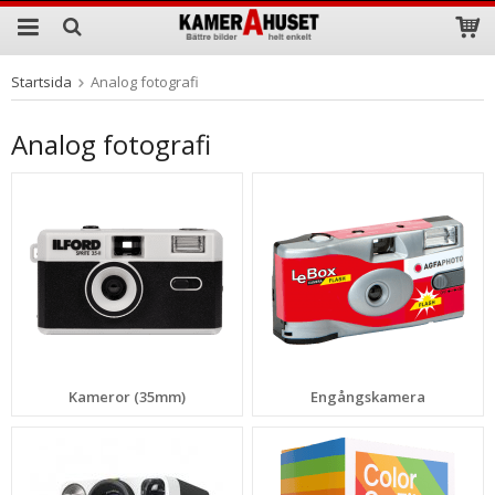
Startsida
Analog fotografi
Produkten har blivit tillagd i varukorgen
Analog fotografi
Kameror (35mm)
Engångskamera