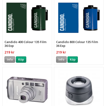
Candido 400 Colour 135 Film
Candido 800 Colour 135 Film
36 Exp
36 Exp
219 kr
219 kr
Info
Köp
Info
Köp