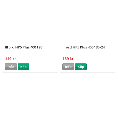
Ilford HP5 Plus 400 120
Ilford HP5 Plus 400 135-24
149 kr
139 kr
Info
Köp
Info
Köp