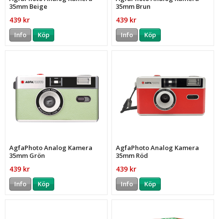
35mm Beige
35mm Brun
439 kr
439 kr
Info
Köp
Info
Köp
AgfaPhoto Analog Kamera
AgfaPhoto Analog Kamera
35mm Grön
35mm Röd
439 kr
439 kr
Info
Köp
Info
Köp