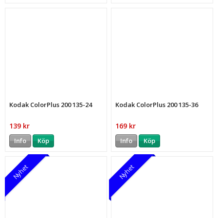
Kodak ColorPlus 200 135-24
Kodak ColorPlus 200 135-36
139 kr
169 kr
Info
Köp
Info
Köp
Nyhet
Nyhet