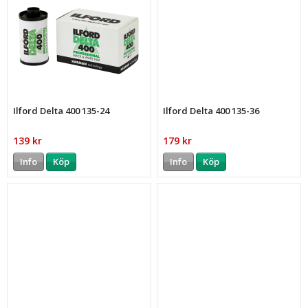
Ilford Delta 400 135-24
Ilford Delta 400 135-36
139 kr
179 kr
Info
Köp
Info
Köp