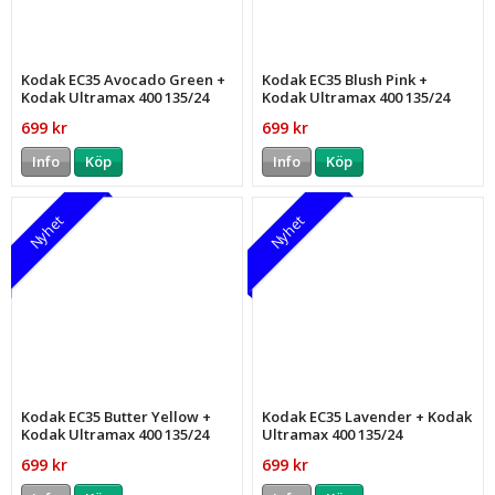
Kodak EC35 Avocado Green +
Kodak EC35 Blush Pink +
Kodak Ultramax 400 135/24
Kodak Ultramax 400 135/24
699 kr
699 kr
Info
Köp
Info
Köp
Nyhet
Nyhet
Kodak EC35 Butter Yellow +
Kodak EC35 Lavender + Kodak
Kodak Ultramax 400 135/24
Ultramax 400 135/24
699 kr
699 kr