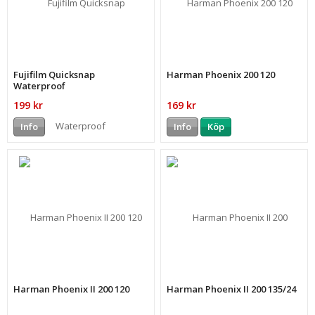
Fujifilm Quicksnap
Harman Phoenix 200 120
Waterproof
199 kr
169 kr
Info
Info
Köp
Harman Phoenix II 200 120
Harman Phoenix II 200 135/24