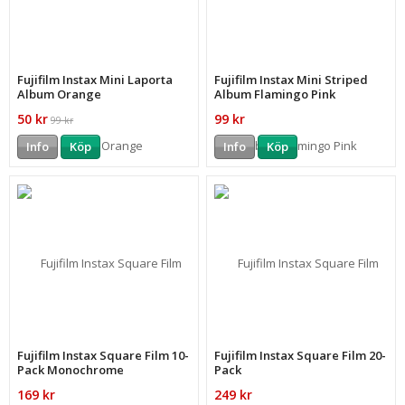
Fujifilm Instax Mini Laporta
Fujifilm Instax Mini Striped
Album Orange
Album Flamingo Pink
50 kr
99 kr
99 kr
Info
Köp
Info
Köp
Fujifilm Instax Square Film 10-
Fujifilm Instax Square Film 20-
Pack Monochrome
Pack
169 kr
249 kr