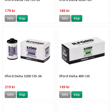
179 kr
189 kr
Info
Köp
Info
Köp
Ilford Delta 3200 135-36
Ilford Delta 400 120
219 kr
149 kr
Info
Köp
Info
Köp