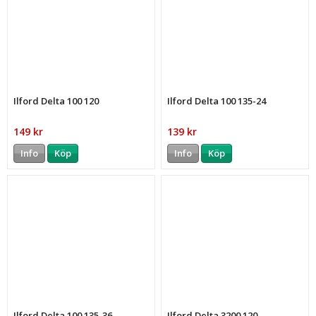
Ilford Delta 100 120
Ilford Delta 100 135-24
149 kr
139 kr
Info
Köp
Info
Köp
Ilford Delta 100 135-36
Ilford Delta 3200 120