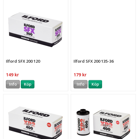
Ilford SFX 200 120
Ilford SFX 200 135-36
149 kr
179 kr
Info
Köp
Info
Köp