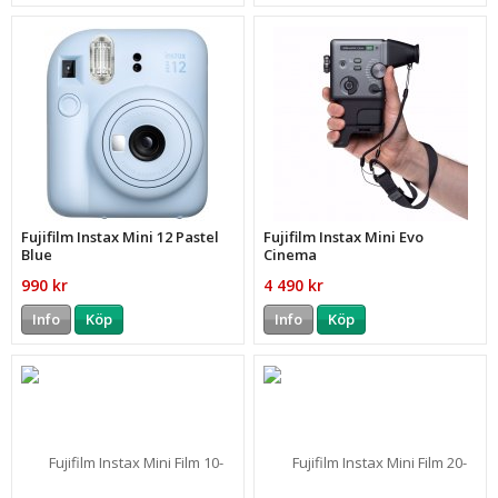
Fujifilm Instax Mini 12 Pastel
Fujifilm Instax Mini Evo
Blue
Cinema
990 kr
4 490 kr
Info
Köp
Info
Köp