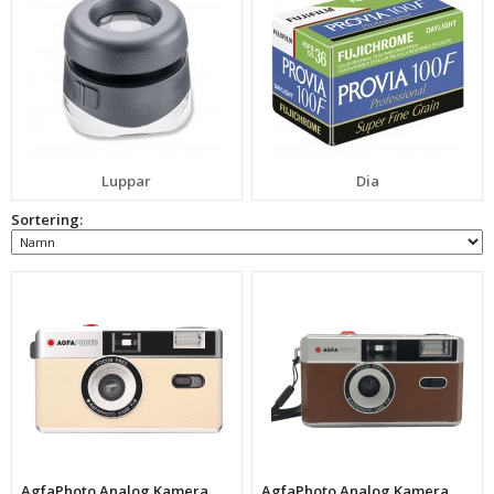
Luppar
Dia
Sortering:
AgfaPhoto Analog Kamera
AgfaPhoto Analog Kamera