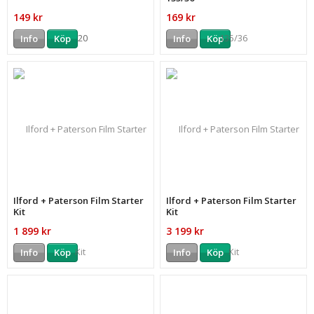
149 kr
169 kr
Info
Köp
Info
Köp
Ilford + Paterson Film Starter
Ilford + Paterson Film Starter
Kit
Kit
1 899 kr
3 199 kr
Info
Köp
Info
Köp