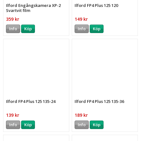
Ilford Engångskamera XP-2
Ilford FP4 Plus 125 120
Svartvit film
359 kr
149 kr
Info
Köp
Info
Köp
Ilford FP4 Plus 125 135-24
Ilford FP4 Plus 125 135-36
139 kr
189 kr
Info
Köp
Info
Köp