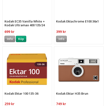
Kodak EC35 Vanilla White +
Kodak Ektachrome E100 36x1
Kodak Ultramax 400 135/24
699 kr
399 kr
Info
Köp
Info
Kodak Ektar 100 135-36
Kodak Ektar H35 Brun
259 kr
749 kr