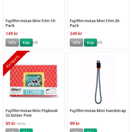
Fujifilm Instax Mini Film 10-
Fujifilm Instax Mini Film 20-
Pack
Pack
149 kr
249 kr
Info
Köp
Info
Köp
Kampanj
Fujifilm Instax Mini Flipbook
Fujifilm Instax Mini Handstrap
32-bilder Pink
65 kr
99 kr
129 kr