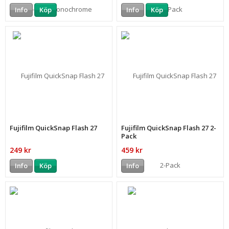
Info
Köp
Info
Köp
Fujifilm QuickSnap Flash 27
Fujifilm QuickSnap Flash 27 2-
Pack
249 kr
459 kr
Info
Köp
Info