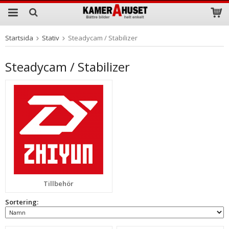
Startsida
Stativ
Steadycam / Stabilizer
Produkten har blivit tillagd i varukorgen
Steadycam / Stabilizer
Tillbehör
Sortering: