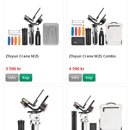
Zhiyun Crane M2S
Zhiyun Crane M2S Combo
3 590 kr
4 590 kr
Info
Köp
Info
Köp