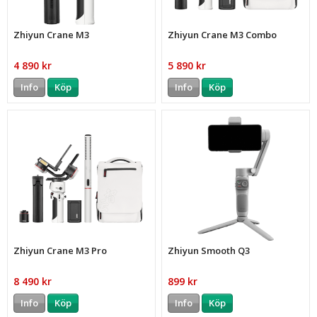
Zhiyun Crane M3
Zhiyun Crane M3 Combo
4 890 kr
5 890 kr
Info
Köp
Info
Köp
Zhiyun Crane M3 Pro
Zhiyun Smooth Q3
8 490 kr
899 kr
Info
Köp
Info
Köp