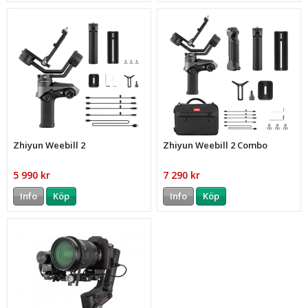
Zhiyun Weebill 2
Zhiyun Weebill 2 Combo
5 990 kr
7 290 kr
Info
Köp
Info
Köp