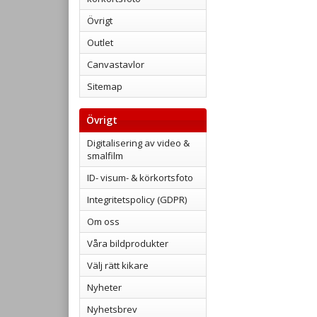
Övrigt
Outlet
Canvastavlor
Sitemap
Övrigt
Digitalisering av video &
smalfilm
ID- visum- & körkortsfoto
Integritetspolicy (GDPR)
Om oss
Våra bildprodukter
Välj rätt kikare
Nyheter
Nyhetsbrev