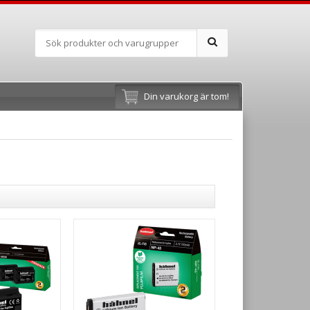
Din varukorg är tom!