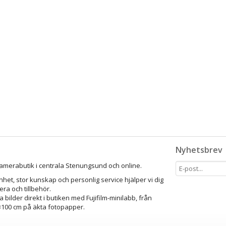
Nyhetsbrev
amerabutik i centrala Stenungsund och online.
het, stor kunskap och personlig service hjälper vi dig
mera och tillbehör.
a bilder direkt i butiken med Fujifilm-minilabb, från
0×100 cm på äkta fotopapper.