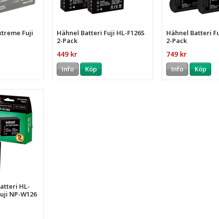
xtreme Fuji
Hähnel Batteri Fuji HL-F126S
Hähnel Batteri F
2-Pack
2-Pack
449 kr
749 kr
Info
Köp
Info
Köp
tteri HL-
Fuji NP-W126