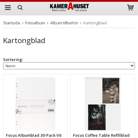
Startsida
Fotoalbum
Album tillbehör
Kartongblad
Produkten har blivit tillagd i varukorgen
Kartongblad
Sortering:
Focus Albumblad 30-Pack Vit
Focus Coffee Table Refillblad