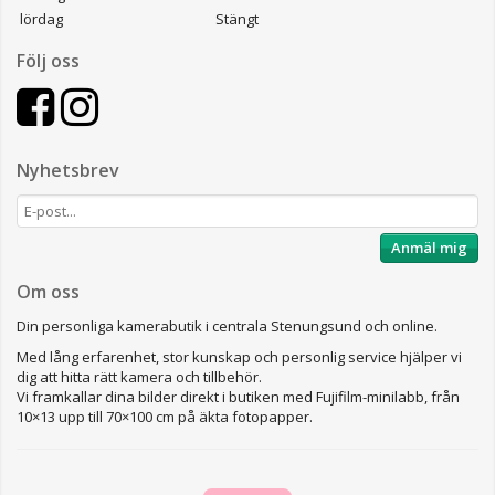
lördag
Stängt
Följ oss
Nyhetsbrev
Anmäl mig
Om oss
Din personliga kamerabutik i centrala Stenungsund och online.
Med lång erfarenhet, stor kunskap och personlig service hjälper vi
dig att hitta rätt kamera och tillbehör.
Vi framkallar dina bilder direkt i butiken med Fujifilm-minilabb, från
10×13 upp till 70×100 cm på äkta fotopapper.