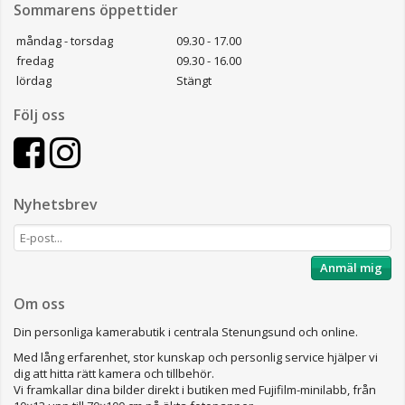
Sommarens öppettider
måndag - torsdag
09.30 - 17.00
fredag
09.30 - 16.00
lördag
Stängt
Följ oss
Nyhetsbrev
Anmäl mig
Om oss
Din personliga kamerabutik i centrala Stenungsund och online.
Med lång erfarenhet, stor kunskap och personlig service hjälper vi
dig att hitta rätt kamera och tillbehör.
Vi framkallar dina bilder direkt i butiken med Fujifilm-minilabb, från