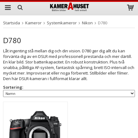
Startsida
Kameror
Systemkameror
Nikon
D780
Produkten har blivit tillagd i varukorgen
D780
Låt ingenting stå mellan dig och din vision. D780 ger dig allt du kan
förvänta dig av en DSLR med professionell prestanda och mer därtill.
En klar bild. Stor batterikapacitet. En robust konstruktion. Plus två
snabba, pålitliga AF-system, fantastisk spårning, brett ISO-intervall och
mycket mer. Improviserat eller noga förberett. Stillbilder eller filmer.
Den här DSLR-kameran i fullformat klarar allt.
Sortering: