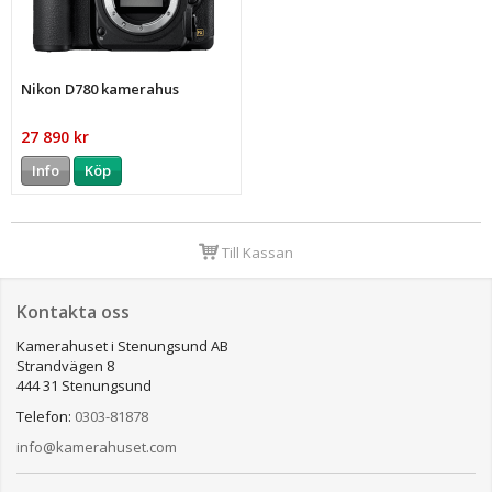
Nikon D780 kamerahus
27 890 kr
Info
Köp
Till Kassan
Kontakta oss
Kamerahuset i Stenungsund AB
Strandvägen 8
444 31 Stenungsund
Telefon:
0303-81878
info@kamerahuset.com