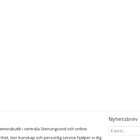
Nyhetsbrev
amerabutik i centrala Stenungsund och online.
het, stor kunskap och personlig service hjälper vi dig