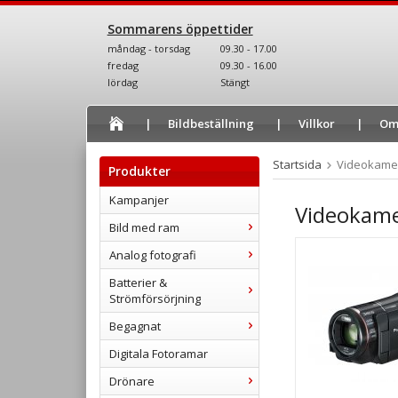
Sommarens öppettider
måndag - torsdag
09.30 - 17.00
fredag
09.30 - 16.00
lördag
Stängt
Bildbeställning
Villkor
Om
Startsida
Videokame
Produkter
Kampanjer
Videokam
Bild med ram
Analog fotografi
Batterier &
Strömförsörjning
Begagnat
Digitala Fotoramar
Drönare