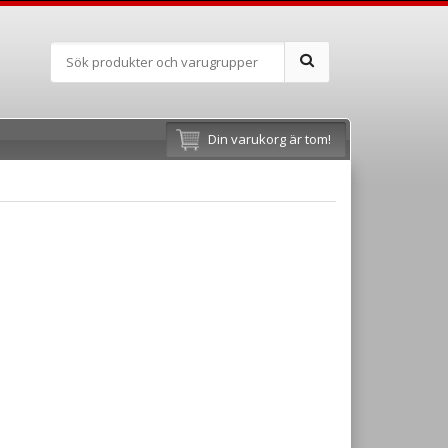
Din varukorg är tom!