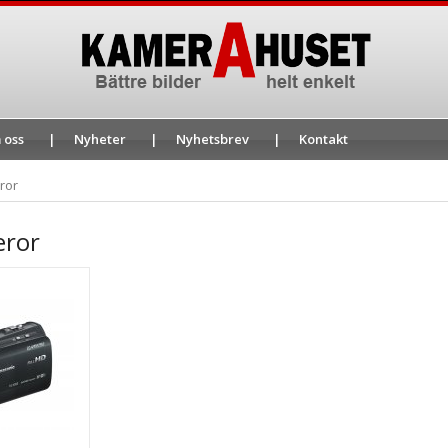
 oss
Nyheter
Nyhetsbrev
Kontakt
ror
eror