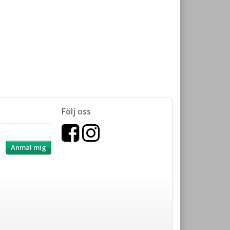
Följ oss
Anmäl mig