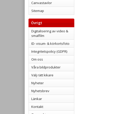
Canvastavlor
Sitemap
Övrigt
Digitalisering av video &
smalfilm
ID- visum- & körkortsfoto
Integritetspolicy (GDPR)
Om oss
Våra bildprodukter
Välj rätt kikare
Nyheter
Nyhetsbrev
Länkar
Kontakt