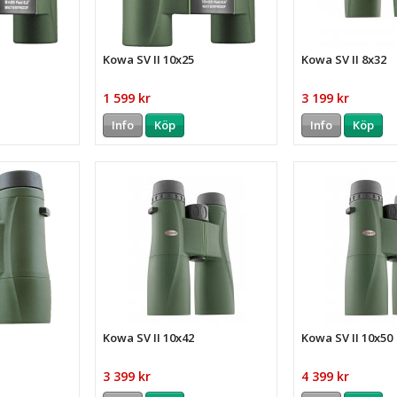
Kowa SV II 10x25
Kowa SV II 8x32
1 599 kr
3 199 kr
Info
Köp
Info
Köp
Kowa SV II 10x42
Kowa SV II 10x50
3 399 kr
4 399 kr