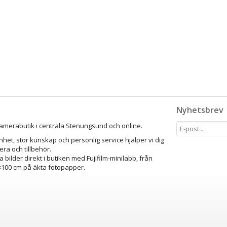
Nyhetsbrev
amerabutik i centrala Stenungsund och online.
het, stor kunskap och personlig service hjälper vi dig
mera och tillbehör.
a bilder direkt i butiken med Fujifilm-minilabb, från
0×100 cm på äkta fotopapper.