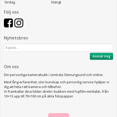
lördag
Stängt
Följ oss
Nyhetsbrev
Anmäl mig
Om oss
Din personliga kamerabutik i centrala Stenungsund och online.
Med lång erfarenhet, stor kunskap och personlig service hjälper vi
dig att hitta rätt kamera och tillbehör.
Vi framkallar dina bilder direkt i butiken med Fujifilm-minilabb, från
10×13 upp till 70×100 cm på äkta fotopapper.