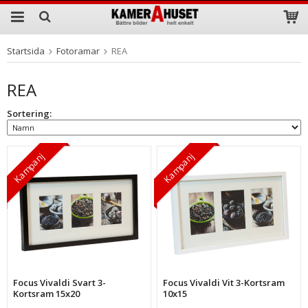
Startsida
Fotoramar
REA
Produkten har blivit tillagd i varukorgen
REA
Sortering:
Kampanj
Kampanj
Focus Vivaldi Svart 3-
Focus Vivaldi Vit 3-Kortsram
Kortsram 15x20
10x15