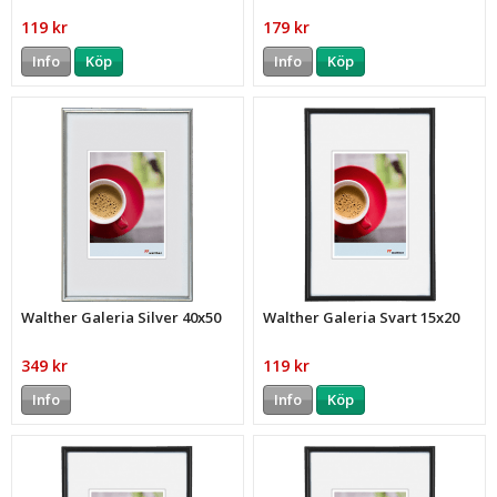
119 kr
179 kr
Info
Köp
Info
Köp
Walther Galeria Silver 40x50
Walther Galeria Svart 15x20
349 kr
119 kr
Info
Info
Köp