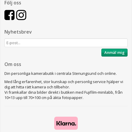
Följ oss
Nyhetsbrev
Anmäl mig
Om oss
Din personliga kamerabutik i centrala Stenungsund och online.
Med lång erfarenhet, stor kunskap och personlig service hjälper vi
dig att hitta rätt kamera och tillbehör.
Vi framkallar dina bilder direkt i butiken med Fujifilm-minilabb, från
10×13 upp till 70×100 cm på äkta fotopapper.