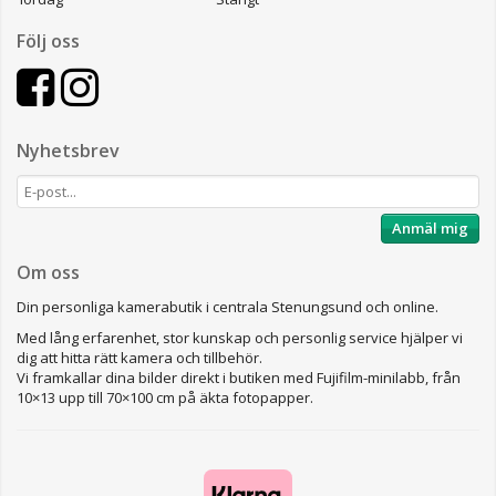
Följ oss
Nyhetsbrev
Anmäl mig
Om oss
Din personliga kamerabutik i centrala Stenungsund och online.
Med lång erfarenhet, stor kunskap och personlig service hjälper vi
dig att hitta rätt kamera och tillbehör.
Vi framkallar dina bilder direkt i butiken med Fujifilm-minilabb, från
10×13 upp till 70×100 cm på äkta fotopapper.