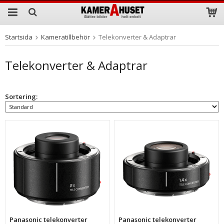
Startsida
Kameratillbehör
Telekonverter & Adaptrar
Produkten har blivit tillagd i varukorgen
Telekonverter & Adaptrar
Sortering:
Panasonic telekonverter
Panasonic telekonverter