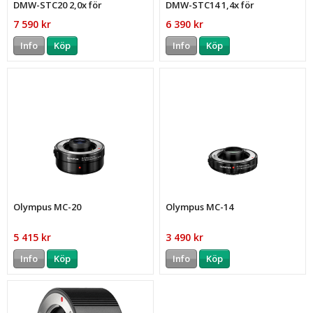
DMW-STC20 2,0x för
DMW-STC14 1,4x för
Panasonic S
Panasonic S
7 590 kr
6 390 kr
Info
Köp
Info
Köp
Olympus MC-20
Olympus MC-14
5 415 kr
3 490 kr
Info
Köp
Info
Köp