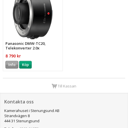
Panasonic DMW-TC20,
Telekonverter 2.0x
8 790 kr
Info
Köp
Till Kassan
Kontakta oss
Kamerahuset i Stenungsund AB
Strandvägen 8
444 31 Stenungsund