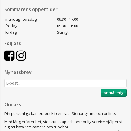
Sommarens öppettider
måndag - torsdag
09.30 - 17.00
fredag
09.30 - 16.00
lördag
Stängt
Följ oss
Nyhetsbrev
Anmäl mig
Om oss
Din personliga kamerabutik i centrala Stenungsund och online.
Med lång erfarenhet, stor kunskap och personlig service hjälper vi
dig att hitta rätt kamera och tillbehör.