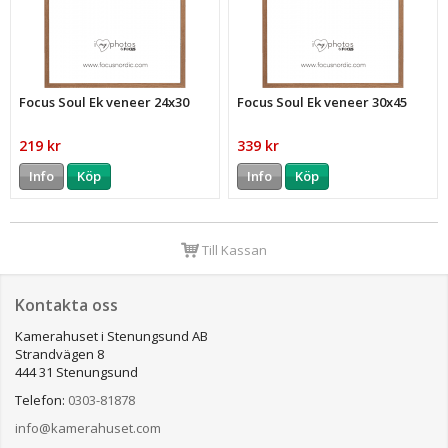
Focus Soul Ek veneer 24x30
Focus Soul Ek veneer 30x45
219 kr
339 kr
Info
Köp
Info
Köp
Till Kassan
Kontakta oss
Kamerahuset i Stenungsund AB
Strandvägen 8
444 31 Stenungsund
Telefon:
0303-81878
info@kamerahuset.com