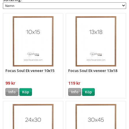
Focus Soul Ek veneer 10x15
Focus Soul Ek veneer 13x18
99 kr
119 kr
Info
Köp
Info
Köp