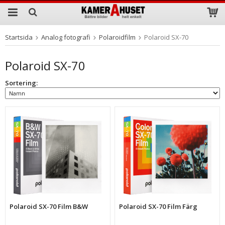
Startsida
Analog fotografi
Polaroidfilm
Polaroid SX-70
Produkten har blivit tillagd i varukorgen
Polaroid SX-70
Sortering:
Polaroid SX-70 Film B&W
Polaroid SX-70 Film Färg