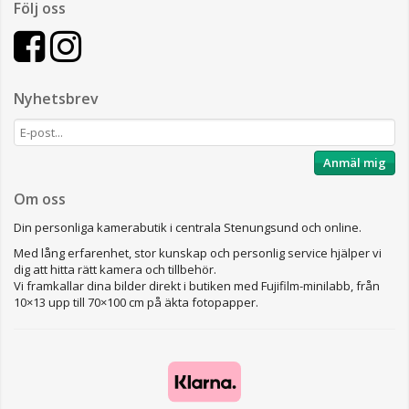
Följ oss
Nyhetsbrev
Anmäl mig
Om oss
Din personliga kamerabutik i centrala Stenungsund och online.
Med lång erfarenhet, stor kunskap och personlig service hjälper vi
dig att hitta rätt kamera och tillbehör.
Vi framkallar dina bilder direkt i butiken med Fujifilm-minilabb, från
10×13 upp till 70×100 cm på äkta fotopapper.