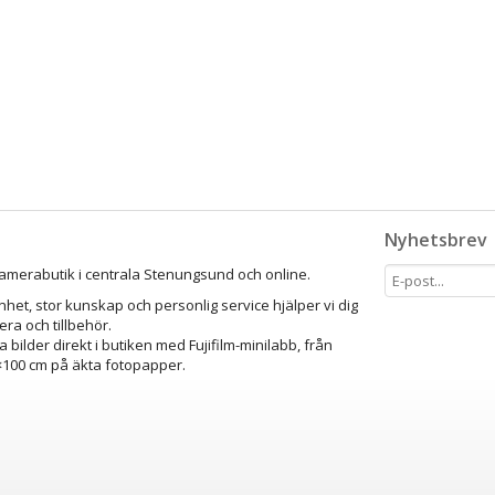
Nyhetsbrev
amerabutik i centrala Stenungsund och online.
het, stor kunskap och personlig service hjälper vi dig
mera och tillbehör.
a bilder direkt i butiken med Fujifilm-minilabb, från
0×100 cm på äkta fotopapper.