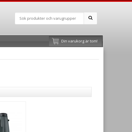
Din varukorg är tom!