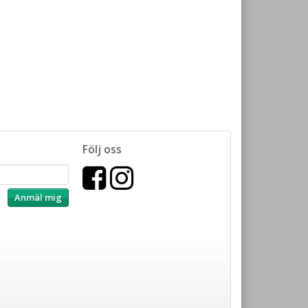
Följ oss
Anmäl mig