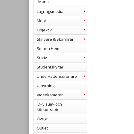
Mono
Lagringsmedia
Mobilt
Objektiv
Skrivare & Skannrar
Smarta Hem
Stativ
Studentskyltar
Undervattensdrönare
Uthyrning
Videokameror
ID- visum- och
körkortsfoto
Övrigt
Outlet