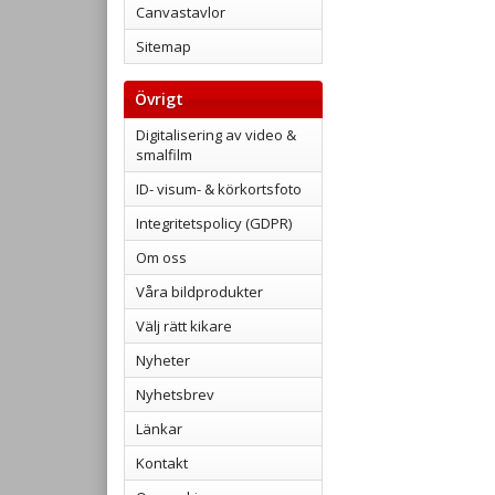
Canvastavlor
Sitemap
Övrigt
Digitalisering av video &
smalfilm
ID- visum- & körkortsfoto
Integritetspolicy (GDPR)
Om oss
Våra bildprodukter
Välj rätt kikare
Nyheter
Nyhetsbrev
Länkar
Kontakt