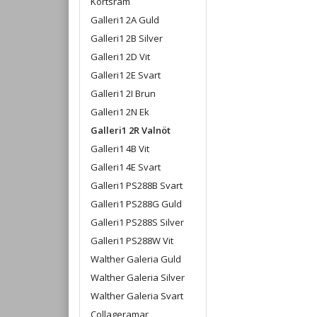
Kortsram
Galleri1 2A Guld
Galleri1 2B Silver
Galleri1 2D Vit
Galleri1 2E Svart
Galleri1 2I Brun
Galleri1 2N Ek
Galleri1 2R Valnöt
Galleri1 4B Vit
Galleri1 4E Svart
Galleri1 PS288B Svart
Galleri1 PS288G Guld
Galleri1 PS288S Silver
Galleri1 PS288W Vit
Walther Galeria Guld
Walther Galeria Silver
Walther Galeria Svart
Collageramar