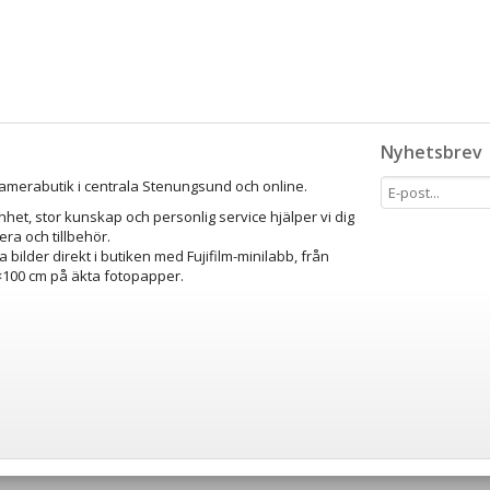
Nyhetsbrev
amerabutik i centrala Stenungsund och online.
het, stor kunskap och personlig service hjälper vi dig
mera och tillbehör.
a bilder direkt i butiken med Fujifilm-minilabb, från
0×100 cm på äkta fotopapper.