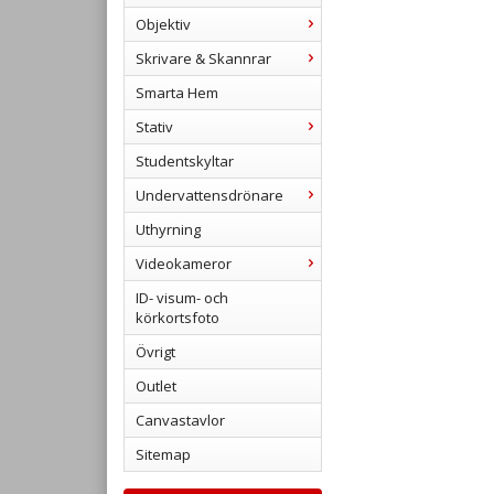
Objektiv
Skrivare & Skannrar
Smarta Hem
Stativ
Studentskyltar
Undervattensdrönare
Uthyrning
Videokameror
ID- visum- och
körkortsfoto
Övrigt
Outlet
Canvastavlor
Sitemap