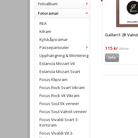
Fotoalbum
Fotoramar
REA
Kilram
Galleri1 2R Valn
Kylskåpsramar
Passepartouter
115 kr
229 kr
Upphängning & Montering
Info
Estancia Mozart Vit
Estancia Mozart Svart
Focus Klipsram
Focus Rock Svart Vikram
Focus Rock Vit Vikram
Focus Soul Ek veneer
Focus Soul Valnöt veneer
Focus Vivaldi Svart 3-
Kortsram
Focus Vivaldi Vit 3-