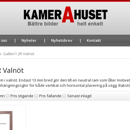
 oss
Nyheter
Nyhetsbrev
Kontakt
Galleri1 2R Valnöt
R Valnöt
am i valnöt. Endast 13 mm bred gör den till en neutral ram som låter motiv
ngningsöglor för både vertikal och horisontal placering på vägg. Bakstöd 
mn
Pris stigande
Pris fallande
Senast inlagd