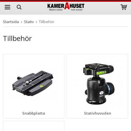
Startsida
Stativ
Tillbehör
Produkten har blivit tillagd i varukorgen
Tillbehör
Snabbplatta
Stativhuvuden