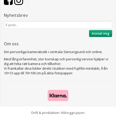
Nyhetsbrev
Anmäl mig
Om oss
Din personliga kamerabutik i centrala Stenungsund och online.
Med lång erfarenhet, stor kunskap och personlig service hjälper vi
dig att hitta rätt kamera och tillbehör.
Vi framkallar dina bilder direkt i butiken med Fujifilm-minilabb, från
10×13 upp till 70×100 cm på äkta fotopapper.
Drift & produktion:
Wikinggruppen