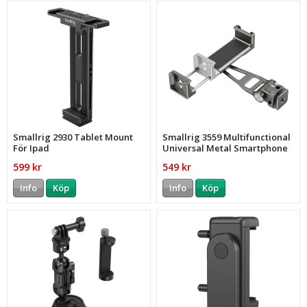
Smallrig 2930 Tablet Mount
Smallrig 3559 Multifunctional
För Ipad
Universal Metal Smartphone
Holder
599 kr
549 kr
Info
Köp
Info
Köp