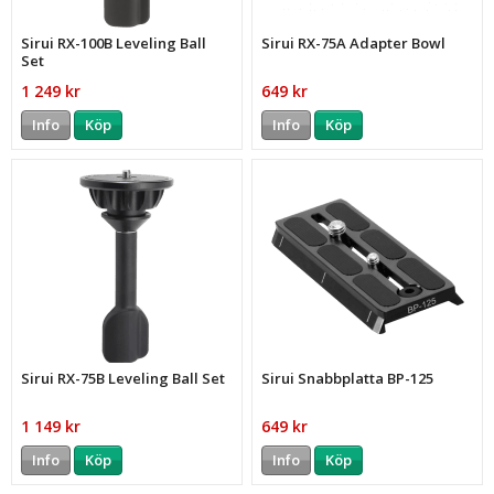
Sirui RX-100B Leveling Ball
Sirui RX-75A Adapter Bowl
Set
1 249 kr
649 kr
Info
Köp
Info
Köp
Sirui RX-75B Leveling Ball Set
Sirui Snabbplatta BP-125
1 149 kr
649 kr
Info
Köp
Info
Köp