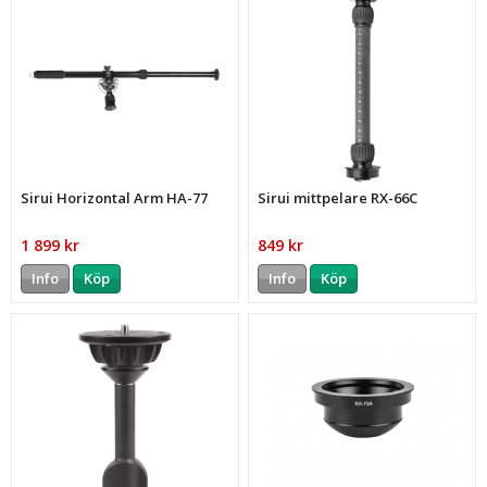
Sirui Horizontal Arm HA-77
Sirui mittpelare RX-66C
1 899 kr
849 kr
Info
Köp
Info
Köp