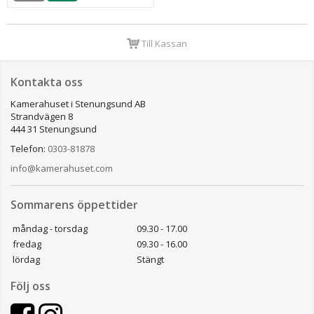
Till Kassan
Kontakta oss
Kamerahuset i Stenungsund AB
Strandvägen 8
444 31 Stenungsund
Telefon:
0303-81878
info@kamerahuset.com
Sommarens öppettider
måndag - torsdag
09.30 - 17.00
fredag
09.30 - 16.00
lördag
Stängt
Följ oss