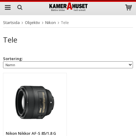
Startsida
Objektiv
Nikon
Tele
Produkten har blivit tillagd i varukorgen
Tele
Sortering:
Nikon Nikkor AF-S 85/1.8 G