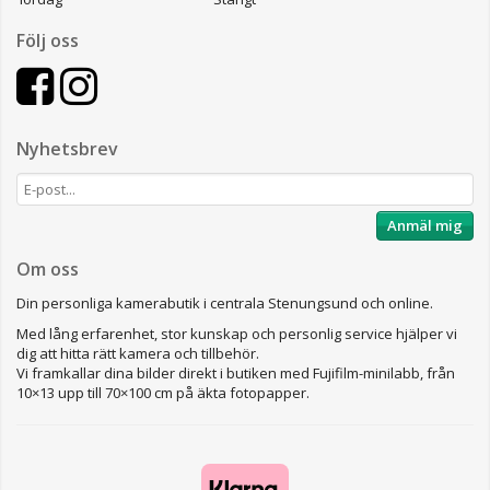
Följ oss
Nyhetsbrev
Anmäl mig
Om oss
Din personliga kamerabutik i centrala Stenungsund och online.
Med lång erfarenhet, stor kunskap och personlig service hjälper vi
dig att hitta rätt kamera och tillbehör.
Vi framkallar dina bilder direkt i butiken med Fujifilm-minilabb, från
10×13 upp till 70×100 cm på äkta fotopapper.