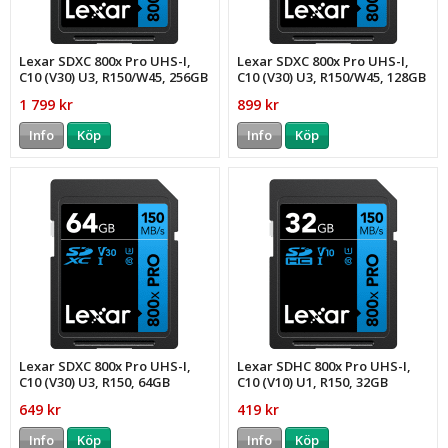
Lexar SDXC 800x Pro UHS-I,
Lexar SDXC 800x Pro UHS-I,
C10 (V30) U3, R150/W45, 256GB
C10 (V30) U3, R150/W45, 128GB
1 799 kr
899 kr
Info
Köp
Info
Köp
Lexar SDXC 800x Pro UHS-I,
Lexar SDHC 800x Pro UHS-I,
C10 (V30) U3, R150, 64GB
C10 (V10) U1, R150, 32GB
649 kr
419 kr
Info
Köp
Info
Köp