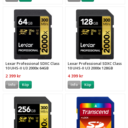
Lexar Professional SDXC Class
Lexar Professional SDXC Class
10 UHS-II U3 2000x 64GB
10 UHS-II U3 2000x 128GB
2 399 kr
4 399 kr
Info
Köp
Info
Köp