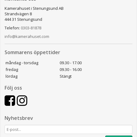
Kamerahuset i Stenungsund AB
Strandvägen 8
444 31 Stenungsund
Telefon:
0303-81878
info@kamerahuset.com
Sommarens öppettider
måndag - torsdag
09.30 - 17.00
fredag
09.30 - 16.00
lördag
Stängt
Följ oss
Nyhetsbrev