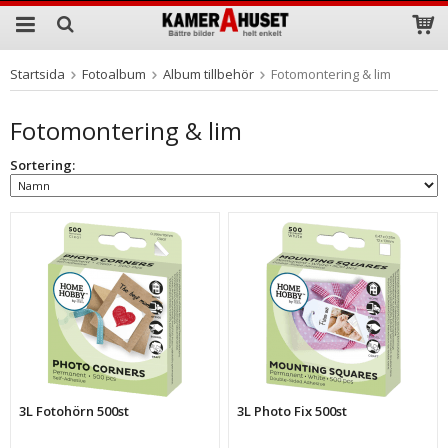
Startsida
Fotoalbum
Album tillbehör
Fotomontering & lim
Produkten har blivit tillagd i varukorgen
Fotomontering & lim
Sortering:
3L Fotohörn 500st
3L Photo Fix 500st