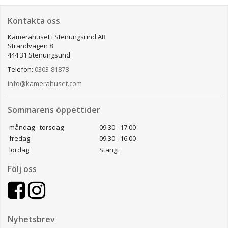
Kontakta oss
Kamerahuset i Stenungsund AB
Strandvägen 8
444 31 Stenungsund
Telefon:
0303-81878
info@kamerahuset.com
Sommarens öppettider
måndag - torsdag
09.30 - 17.00
fredag
09.30 - 16.00
lördag
Stängt
Följ oss
Nyhetsbrev