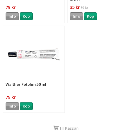
79 kr
35 kr
69 kr
Info
Köp
Info
Köp
Walther Fotolim 50 ml
79 kr
Info
Köp
Till Kassan