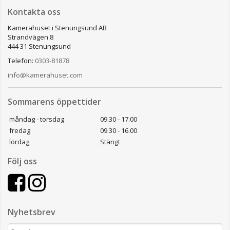
Kontakta oss
Kamerahuset i Stenungsund AB
Strandvägen 8
444 31 Stenungsund
Telefon:
0303-81878
info@kamerahuset.com
Sommarens öppettider
måndag - torsdag
09.30 - 17.00
fredag
09.30 - 16.00
lördag
Stängt
Följ oss
Nyhetsbrev