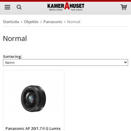
Startsida
Objektiv
Panasonic
Normal
Produkten har blivit tillagd i varukorgen
Normal
Sortering:
Panasonic AF 20/1.7 II G Lumix