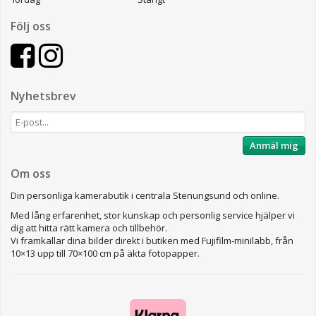
Följ oss
Nyhetsbrev
Anmäl mig
Om oss
Din personliga kamerabutik i centrala Stenungsund och online.
Med lång erfarenhet, stor kunskap och personlig service hjälper vi
dig att hitta rätt kamera och tillbehör.
Vi framkallar dina bilder direkt i butiken med Fujifilm-minilabb, från
10×13 upp till 70×100 cm på äkta fotopapper.