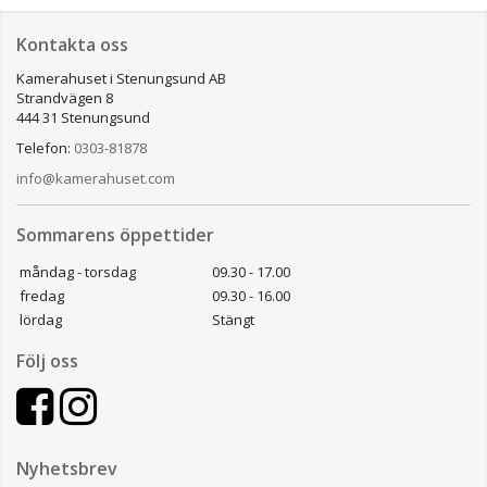
Kontakta oss
Kamerahuset i Stenungsund AB
Strandvägen 8
444 31 Stenungsund
Telefon:
0303-81878
info@kamerahuset.com
Sommarens öppettider
måndag - torsdag
09.30 - 17.00
fredag
09.30 - 16.00
lördag
Stängt
Följ oss
Nyhetsbrev