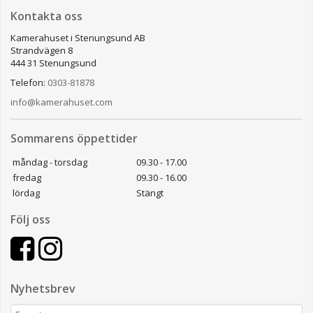
Kontakta oss
Kamerahuset i Stenungsund AB
Strandvägen 8
444 31 Stenungsund
Telefon:
0303-81878
info@kamerahuset.com
Sommarens öppettider
måndag - torsdag
09.30 - 17.00
fredag
09.30 - 16.00
lördag
Stängt
Följ oss
Nyhetsbrev