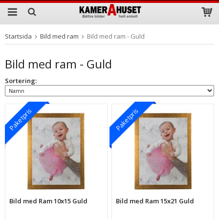
Startsida
Bild med ram
Bild med ram - Guld
Produkten har blivit tillagd i varukorgen
Bild med ram - Guld
Sortering:
Paketpris
Paketpris
Bild med Ram 10x15 Guld
Bild med Ram 15x21 Guld