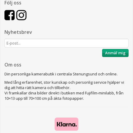
Följ oss
Nyhetsbrev
Anmäl mig
Om oss
Din personliga kamerabutik i centrala Stenungsund och online.
Med lång erfarenhet, stor kunskap och personlig service hjälper vi
dig att hitta rätt kamera och tillbehör.
Vi framkallar dina bilder direkt i butiken med Fujifilm-minilabb, från
10×13 upp till 70×100 cm på äkta fotopapper.