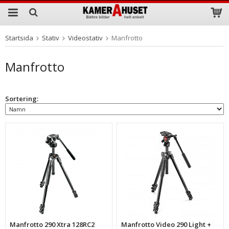
Startsida
Stativ
Videostativ
Manfrotto
Produkten har blivit tillagd i varukorgen
Manfrotto
Sortering:
Manfrotto 290 Xtra 128RC2
Manfrotto Video 290 Light +