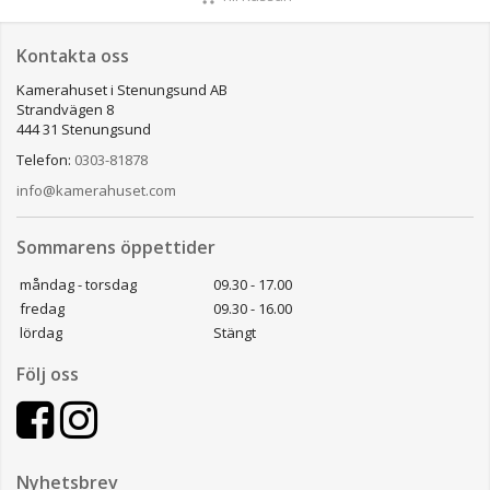
Kontakta oss
Kamerahuset i Stenungsund AB
Strandvägen 8
444 31 Stenungsund
Telefon:
0303-81878
info@kamerahuset.com
Sommarens öppettider
måndag - torsdag
09.30 - 17.00
fredag
09.30 - 16.00
lördag
Stängt
Följ oss
Nyhetsbrev