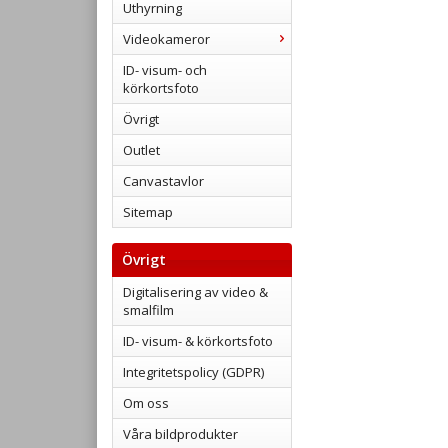
Uthyrning
Videokameror
ID- visum- och
körkortsfoto
Övrigt
Outlet
Canvastavlor
Sitemap
Övrigt
Digitalisering av video &
smalfilm
ID- visum- & körkortsfoto
Integritetspolicy (GDPR)
Om oss
Våra bildprodukter