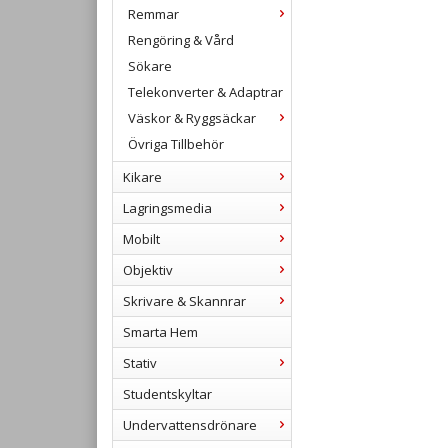
Remmar
Rengöring & Vård
Sökare
Telekonverter & Adaptrar
Väskor & Ryggsäckar
Övriga Tillbehör
Kikare
Lagringsmedia
Mobilt
Objektiv
Skrivare & Skannrar
Smarta Hem
Stativ
Studentskyltar
Undervattensdrönare