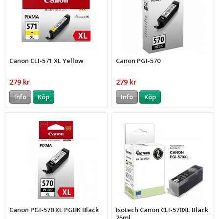
Canon CLI-571 XL Yellow
Canon PGI-570
279 kr
279 kr
Info
Köp
Info
Köp
Canon PGI-570 XL PGBK Black
Isotech Canon CLI-570XL Black
25ml