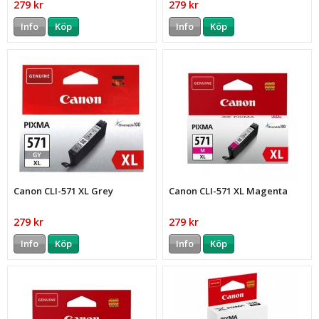
279 kr
279 kr
Info
Köp
Info
Köp
Canon CLI-571 XL Grey
Canon CLI-571 XL Magenta
279 kr
279 kr
Info
Köp
Info
Köp