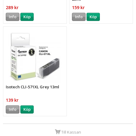
289 kr
159 kr
Info
Köp
Info
Köp
Isotech CLI-571XL Grey 13ml
139 kr
Info
Köp
Till Kassan