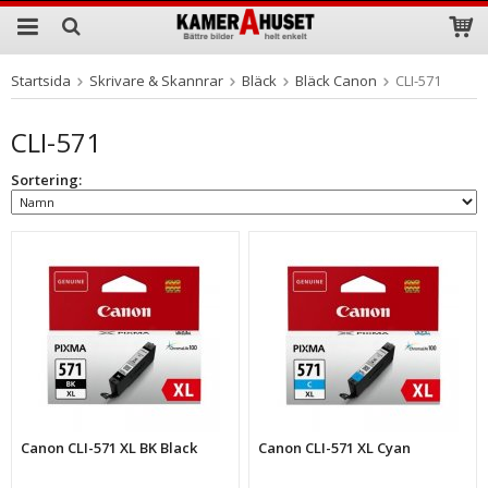
Startsida
Skrivare & Skannrar
Bläck
Bläck Canon
CLI-571
Produkten har blivit tillagd i varukorgen
CLI-571
Sortering:
Canon CLI-571 XL BK Black
Canon CLI-571 XL Cyan