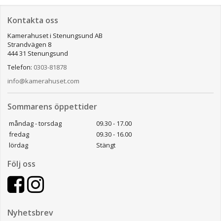
Kontakta oss
Kamerahuset i Stenungsund AB
Strandvägen 8
444 31 Stenungsund
Telefon:
0303-81878
info@kamerahuset.com
Sommarens öppettider
måndag - torsdag
09.30 - 17.00
fredag
09.30 - 16.00
lördag
Stängt
Följ oss
Nyhetsbrev