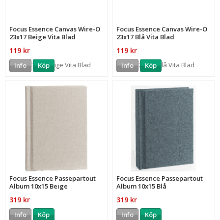
Focus Essence Canvas Wire-O
Focus Essence Canvas Wire-O
23x17 Beige Vita Blad
23x17 Blå Vita Blad
119 kr
119 kr
Info
Köp
Info
Köp
Focus Essence Passepartout
Focus Essence Passepartout
Album 10x15 Beige
Album 10x15 Blå
319 kr
319 kr
Info
Köp
Info
Köp