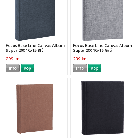
Focus Base Line Canvas Album
Focus Base Line Canvas Album
Super 200 10x15 Blå
Super 200 10x15 Grå
299 kr
299 kr
Info
Köp
Info
Köp