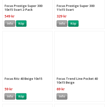
Focus Prestige Super 300
Focus Prestige Super 300
10x15 Svart 2-Pack
11x15 Svart
549 kr
329 kr
Info
Köp
Info
Köp
Focus Ritz 40 Beige 10x15
Focus Trend Line Pocket 40
10x15 Beige
59 kr
69 kr
Info
Köp
Info