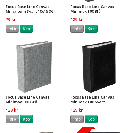
Focus Base Line Canvas
Focus Base Line Canvas
Minialbum Svart 10x15 36-
Minimax 100 Blå
Bilder
79 kr
129 kr
Info
Köp
Info
Köp
Focus Base Line Canvas
Focus Base Line Canvas
Minimax 100 Grå
Minimax 100 Svart
129 kr
129 kr
Info
Köp
Info
Köp