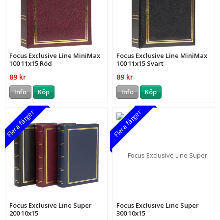
Focus Exclusive Line MiniMax
Focus Exclusive Line MiniMax
100 11x15 Röd
100 11x15 Svart
89 kr
89 kr
Info
Köp
Info
Köp
Flera färger
Flera färger
Focus Exclusive Line Super
Focus Exclusive Line Super
200 10x15
300 10x15