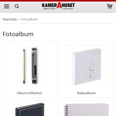
Startsida
Fotoalbum
Produkten har blivit tillagd i varukorgen
Fotoalbum
Album tillbehör
Babyalbum