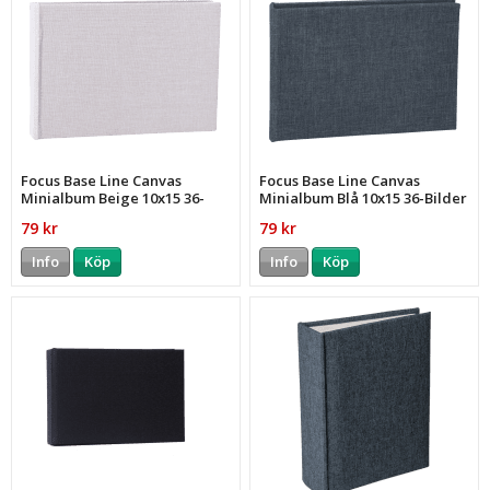
Focus Base Line Canvas
Focus Base Line Canvas
Minialbum Beige 10x15 36-
Minialbum Blå 10x15 36-Bilder
Bilder
79 kr
79 kr
Info
Köp
Info
Köp