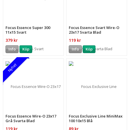
Focus Essence Super 300
Focus Essence Svart Wire-O
11x15 Svart
23x17 Svarta Blad
379 kr
119 kr
Info
Köp
Info
Köp
Nyhet
Focus Essence Wire-O 23x17
Focus Exclusive Line MiniMax
Grå Svarta Blad
100 10x15 Blå
119 kr
89 kr