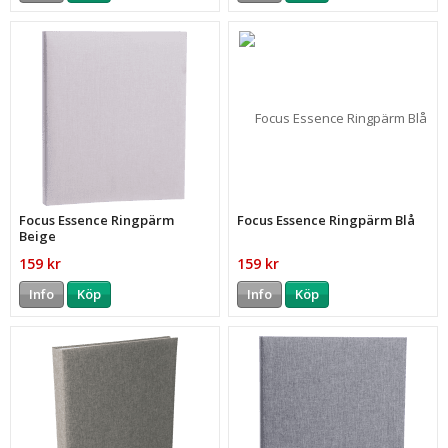
Focus Essence Ringpärm
Focus Essence Ringpärm Blå
Beige
159 kr
159 kr
Info
Köp
Info
Köp