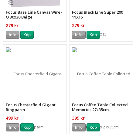
Focus Base Line Canvas Wire-
Focus Black Line Super 200
O 30x30 Beige
11X15
279 kr
279 kr
Info
Köp
Info
Köp
Focus Chesterfield Gigant
Focus Coffee Table Collected
Ringpärm
Memories 27x35cm
499 kr
399 kr
Info
Köp
Info
Köp