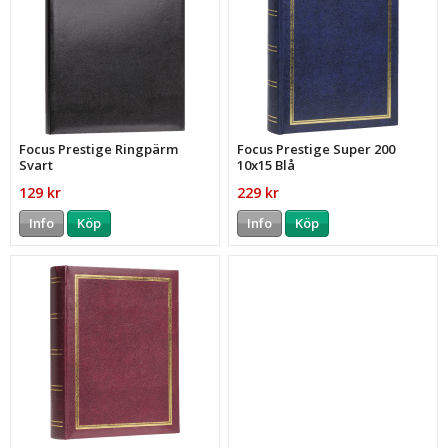
Focus Prestige Ringpärm
Focus Prestige Super 200
Svart
10x15 Blå
129 kr
229 kr
Info
Köp
Info
Köp