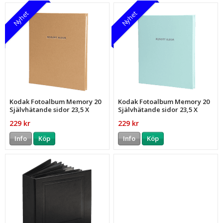
Nyhet
Nyhet
Kodak Fotoalbum Memory 20
Kodak Fotoalbum Memory 20
Självhätande sidor 23,5 X
Självhätande sidor 23,5 X
27cm Brun
27cm Grön
229 kr
229 kr
Info
Köp
Info
Köp