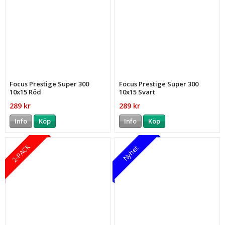
Focus Prestige Super 300
Focus Prestige Super 300
10x15 Röd
10x15 Svart
289 kr
289 kr
Info
Köp
Info
Köp
2-PACK
Nyhet