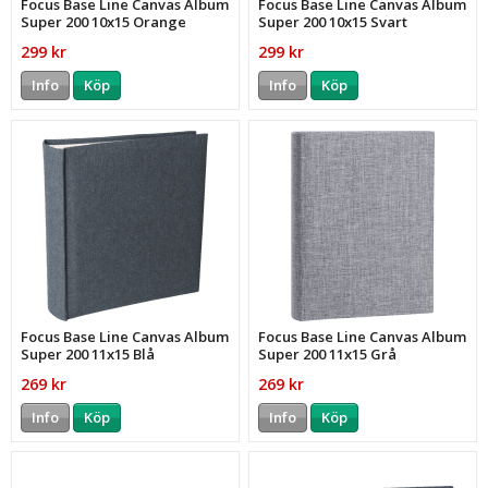
Focus Base Line Canvas Album
Focus Base Line Canvas Album
Super 200 10x15 Orange
Super 200 10x15 Svart
Limited Edition
299 kr
299 kr
Info
Köp
Info
Köp
Focus Base Line Canvas Album
Focus Base Line Canvas Album
Super 200 11x15 Blå
Super 200 11x15 Grå
269 kr
269 kr
Info
Köp
Info
Köp