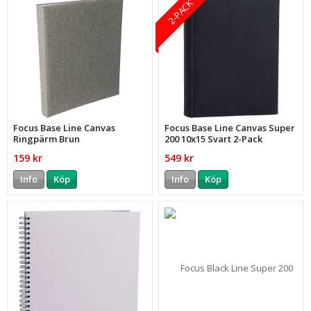
2-PACK
Focus Base Line Canvas
Focus Base Line Canvas Super
Ringpärm Brun
200 10x15 Svart 2-Pack
159 kr
549 kr
Info
Köp
Info
Köp