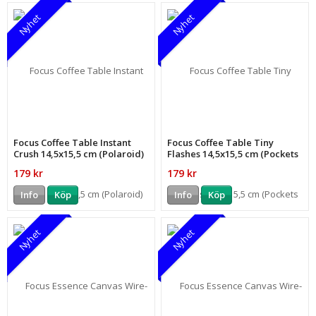
Nyhet
Nyhet
Focus Coffee Table Instant
Focus Coffee Table Tiny
Crush 14,5x15,5 cm (Polaroid)
Flashes 14,5x15,5 cm (Pockets
for Instax Mini)
179 kr
179 kr
Info
Köp
Info
Köp
Nyhet
Nyhet