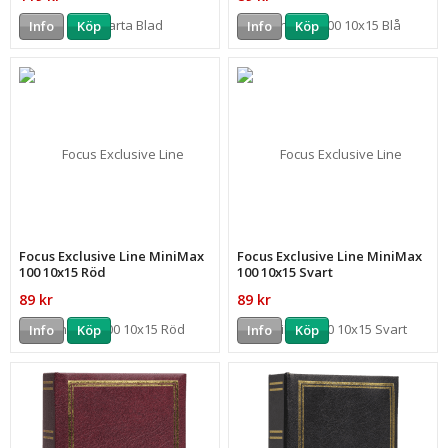
Info
Köp
Info
Köp
Focus Exclusive Line MiniMax
Focus Exclusive Line MiniMax
100 10x15 Röd
100 10x15 Svart
89 kr
89 kr
Info
Köp
Info
Köp