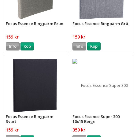
Focus Essence Ringpärm Brun
Focus Essence Ringpärm Grå
159 kr
159 kr
Info
Köp
Info
Köp
Focus Essence Ringpärm
Focus Essence Super 300
Svart
10x15 Beige
159 kr
359 kr