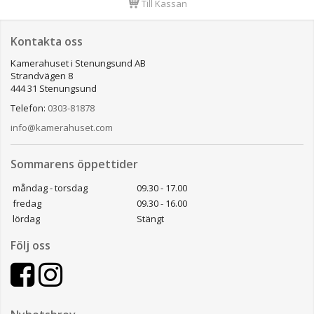
Till Kassan
Kontakta oss
Kamerahuset i Stenungsund AB
Strandvägen 8
444 31 Stenungsund
Telefon:
0303-81878
info@kamerahuset.com
Sommarens öppettider
måndag - torsdag
09.30 - 17.00
fredag
09.30 - 16.00
lördag
Stängt
Följ oss