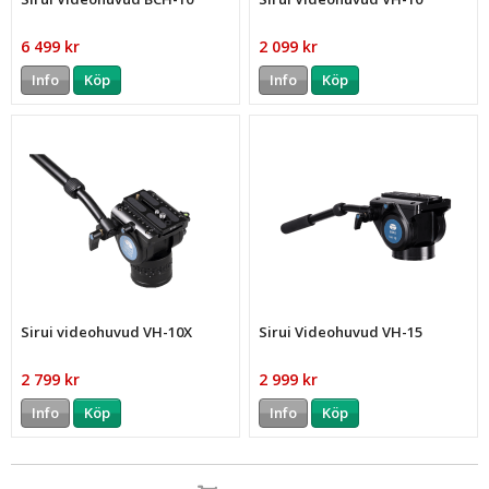
6 499 kr
2 099 kr
Info
Köp
Info
Köp
Sirui videohuvud VH-10X
Sirui Videohuvud VH-15
2 799 kr
2 999 kr
Info
Köp
Info
Köp