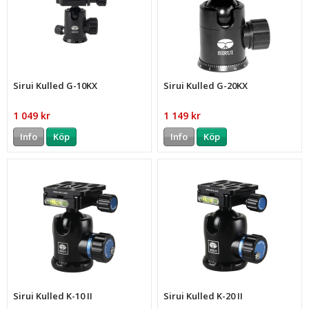
Sirui Kulled G-10KX
Sirui Kulled G-20KX
1 049 kr
1 149 kr
Info
Köp
Info
Köp
Sirui Kulled K-10 II
Sirui Kulled K-20 II