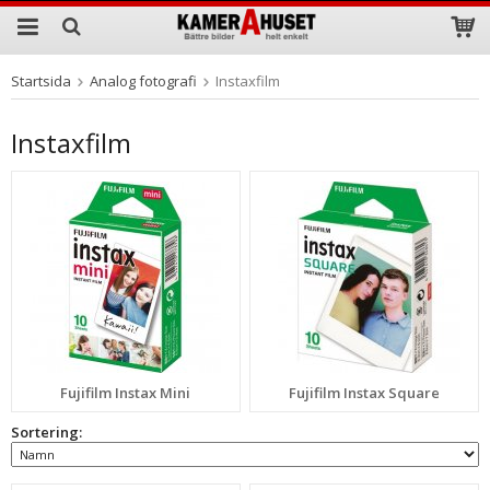
Startsida
Analog fotografi
Instaxfilm
Produkten har blivit tillagd i varukorgen
Instaxfilm
Fujifilm Instax Mini
Fujifilm Instax Square
Sortering: