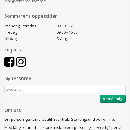
info@kamerahuset.com
Sommarens öppettider
måndag - torsdag
09.30 - 17.00
fredag
09.30 - 16.00
lördag
Stängt
Följ oss
Nyhetsbrev
Anmäl mig
Om oss
Din personliga kamerabutik i centrala Stenungsund och online.
Med lång erfarenhet, stor kunskap och personlig service hjälper vi