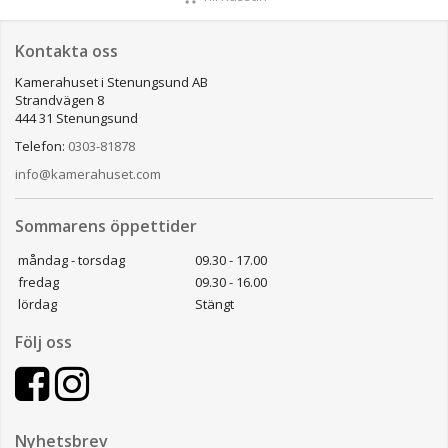
Kontakta oss
Kamerahuset i Stenungsund AB
Strandvägen 8
444 31 Stenungsund
Telefon:
0303-81878
info@kamerahuset.com
Sommarens öppettider
måndag - torsdag
09.30 - 17.00
fredag
09.30 - 16.00
lördag
Stängt
Följ oss
Nyhetsbrev