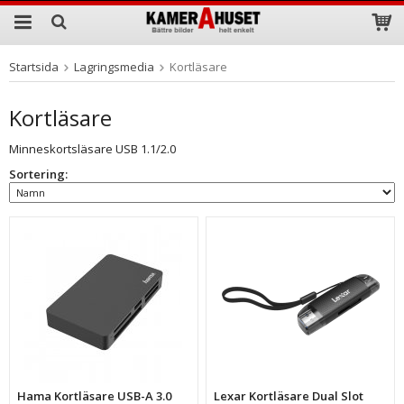
Startsida
Lagringsmedia
Kortläsare
Produkten har blivit tillagd i varukorgen
Kortläsare
Minneskortsläsare USB 1.1/2.0
Sortering:
Hama Kortläsare USB-A 3.0
Lexar Kortläsare Dual Slot