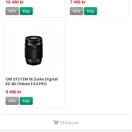
10 490 kr
7 490 kr
Info
Köp
Info
Köp
OM SYSTEM M.Zuiko Digital
ED 40-150mm F4.0 PRO
9 490 kr
Info
Köp
Till Kassan