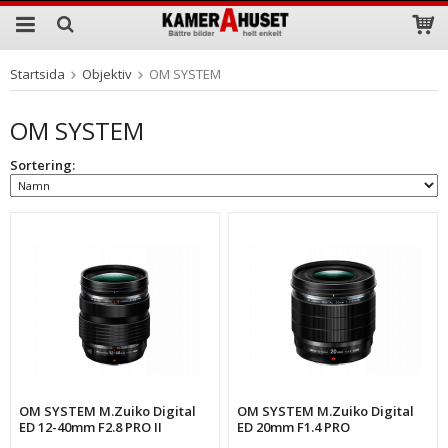
Startsida
Objektiv
OM SYSTEM
Produkten har blivit tillagd i varukorgen
OM SYSTEM
Sortering:
OM SYSTEM M.Zuiko Digital
OM SYSTEM M.Zuiko Digital
ED 12-40mm F2.8 PRO II
ED 20mm F1.4 PRO