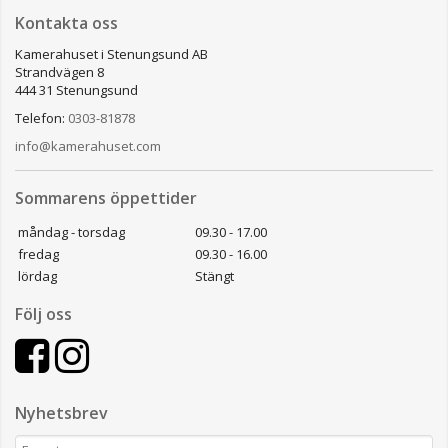
Kontakta oss
Kamerahuset i Stenungsund AB
Strandvägen 8
444 31 Stenungsund
Telefon:
0303-81878
info@kamerahuset.com
Sommarens öppettider
måndag - torsdag
09.30 - 17.00
fredag
09.30 - 16.00
lördag
Stängt
Följ oss
Nyhetsbrev