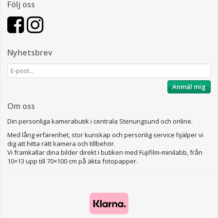
Följ oss
Nyhetsbrev
Anmäl mig
Om oss
Din personliga kamerabutik i centrala Stenungsund och online.
Med lång erfarenhet, stor kunskap och personlig service hjälper vi
dig att hitta rätt kamera och tillbehör.
Vi framkallar dina bilder direkt i butiken med Fujifilm-minilabb, från
10×13 upp till 70×100 cm på äkta fotopapper.