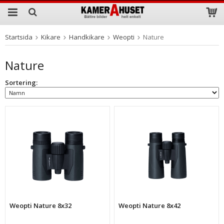
Startsida
Kikare
Handkikare
Weopti
Nature
Produkten har blivit tillagd i varukorgen
Nature
Sortering:
Weopti Nature 8x32
Weopti Nature 8x42