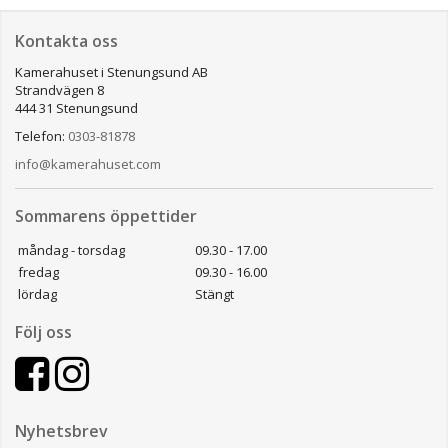
Kontakta oss
Kamerahuset i Stenungsund AB
Strandvägen 8
444 31 Stenungsund
Telefon:
0303-81878
info@kamerahuset.com
Sommarens öppettider
måndag - torsdag
09.30 - 17.00
fredag
09.30 - 16.00
lördag
Stängt
Följ oss
Nyhetsbrev