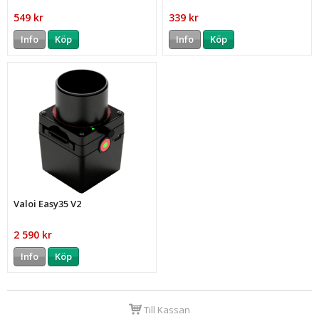
549 kr
339 kr
Info
Köp
Info
Köp
Valoi Easy35 V2
2 590 kr
Info
Köp
Till Kassan