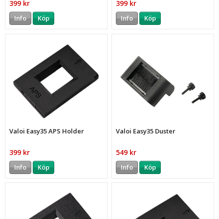
399 kr
399 kr
Info
Köp
Info
Köp
Valoi Easy35 APS Holder
Valoi Easy35 Duster
399 kr
549 kr
Info
Köp
Info
Köp