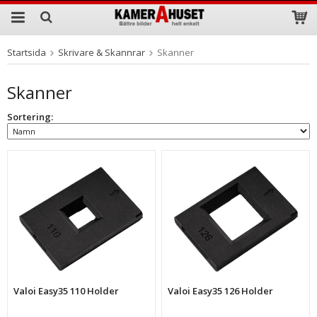
Startsida
Skrivare & Skannrar
Skanner
Produkten har blivit tillagd i varukorgen
Skanner
Sortering:
Valoi Easy35 110 Holder
Valoi Easy35 126 Holder