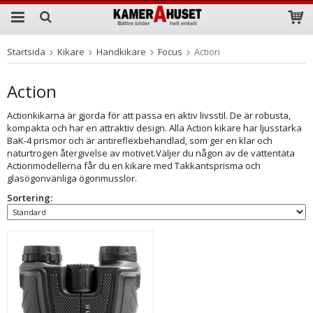
Startsida
Kikare
Handkikare
Focus
Action
Produkten har blivit tillagd i varukorgen
Action
Actionkikarna är gjorda för att passa en aktiv livsstil. De är robusta,
kompakta och har en attraktiv design. Alla Action kikare har ljusstarka
BaK-4 prismor och är antireflexbehandlad, som ger en klar och
naturtrogen återgivelse av motivet.Väljer du någon av de vattentäta
Actionmodellerna får du en kikare med Takkantsprisma och
glasögonvänliga ögonmusslor.
Sortering: