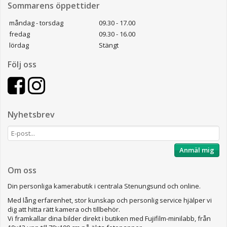
Sommarens öppettider
måndag - torsdag
09.30 - 17.00
fredag
09.30 - 16.00
lördag
Stängt
Följ oss
Nyhetsbrev
Anmäl mig
Om oss
Din personliga kamerabutik i centrala Stenungsund och online.
Med lång erfarenhet, stor kunskap och personlig service hjälper vi
dig att hitta rätt kamera och tillbehör.
Vi framkallar dina bilder direkt i butiken med Fujifilm-minilabb, från