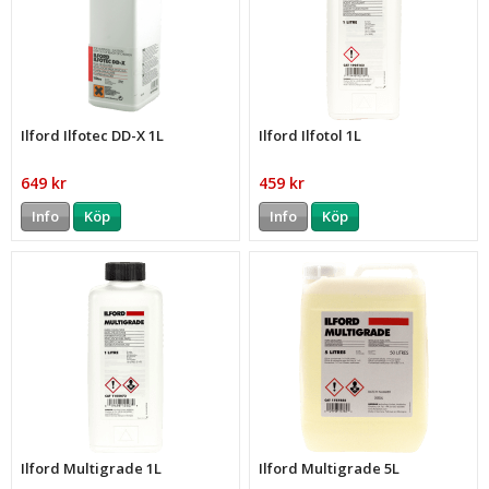
Ilford Ilfotec DD-X 1L
Ilford Ilfotol 1L
649 kr
459 kr
Info
Köp
Info
Köp
Ilford Multigrade 1L
Ilford Multigrade 5L