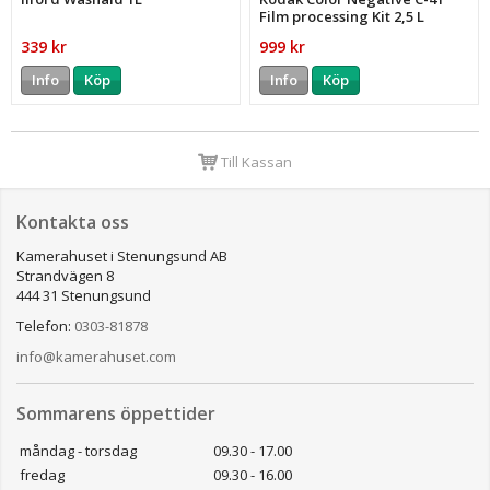
Film processing Kit 2,5 L
339 kr
999 kr
Info
Köp
Info
Köp
Till Kassan
Kontakta oss
Kamerahuset i Stenungsund AB
Strandvägen 8
444 31 Stenungsund
Telefon:
0303-81878
info@kamerahuset.com
Sommarens öppettider
måndag - torsdag
09.30 - 17.00
fredag
09.30 - 16.00