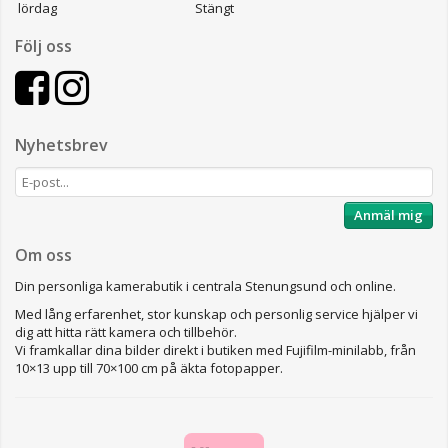
lördag
Stängt
Följ oss
Nyhetsbrev
Anmäl mig
Om oss
Din personliga kamerabutik i centrala Stenungsund och online.
Med lång erfarenhet, stor kunskap och personlig service hjälper vi
dig att hitta rätt kamera och tillbehör.
Vi framkallar dina bilder direkt i butiken med Fujifilm-minilabb, från
10×13 upp till 70×100 cm på äkta fotopapper.