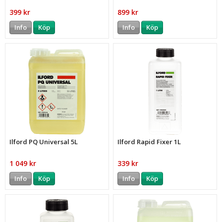
399 kr
899 kr
Info
Köp
Info
Köp
Ilford PQ Universal 5L
Ilford Rapid Fixer 1L
1 049 kr
339 kr
Info
Köp
Info
Köp