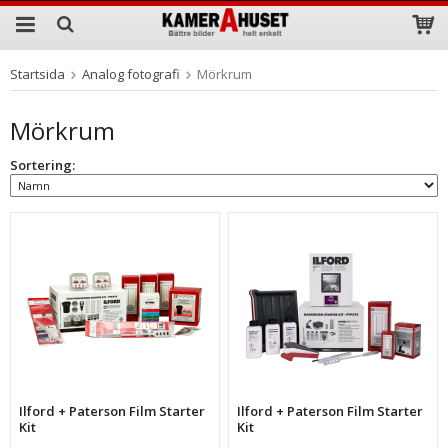
Startsida
Analog fotografi
Mörkrum
Produkten har blivit tillagd i varukorgen
Mörkrum
Sortering:
Ilford + Paterson Film Starter
Ilford + Paterson Film Starter
Kit
Kit