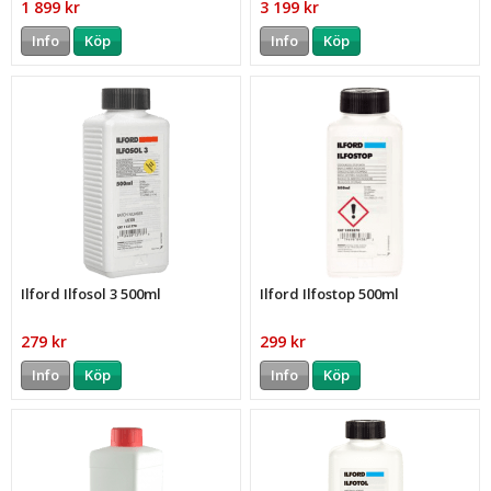
1 899 kr
3 199 kr
Info
Köp
Info
Köp
Ilford Ilfosol 3 500ml
Ilford Ilfostop 500ml
279 kr
299 kr
Info
Köp
Info
Köp