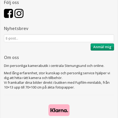
Följ oss
Nyhetsbrev
Anmäl mig
Om oss
Din personliga kamerabutik i centrala Stenungsund och online.
Med lång erfarenhet, stor kunskap och personlig service hjälper vi
dig att hitta rätt kamera och tillbehör.
Vi framkallar dina bilder direkt i butiken med Fujifilm-minilabb, från
10×13 upp till 70×100 cm på äkta fotopapper.