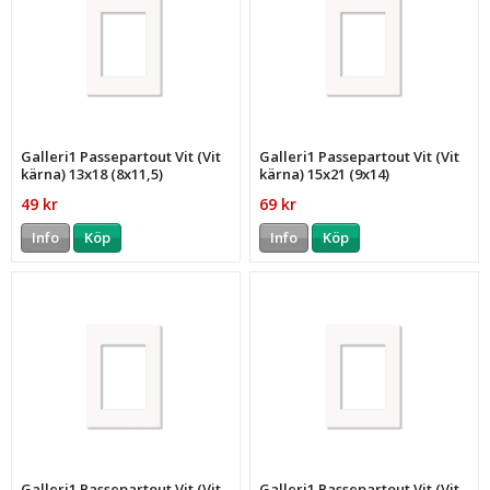
Galleri1 Passepartout Vit (Vit
Galleri1 Passepartout Vit (Vit
kärna) 13x18 (8x11,5)
kärna) 15x21 (9x14)
49 kr
69 kr
Info
Köp
Info
Köp
Galleri1 Passepartout Vit (Vit
Galleri1 Passepartout Vit (Vit