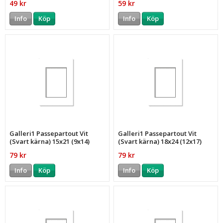
49 kr
59 kr
Info
Köp
Info
Köp
Galleri1 Passepartout Vit
Galleri1 Passepartout Vit
(Svart kärna) 15x21 (9x14)
(Svart kärna) 18x24 (12x17)
79 kr
79 kr
Info
Köp
Info
Köp