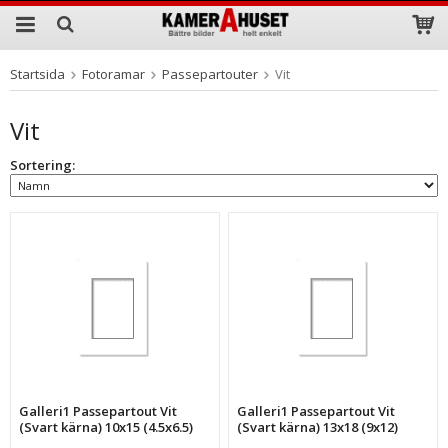
Startsida
Fotoramar
Passepartouter
Vit
Produkten har blivit tillagd i varukorgen
Vit
Sortering:
Galleri1 Passepartout Vit
Galleri1 Passepartout Vit
(Svart kärna) 10x15 (4.5x6.5)
(Svart kärna) 13x18 (9x12)