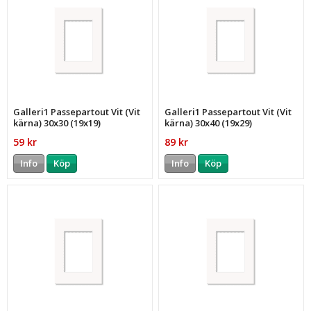
Galleri1 Passepartout Vit (Vit
Galleri1 Passepartout Vit (Vit
kärna) 30x30 (19x19)
kärna) 30x40 (19x29)
59 kr
89 kr
Info
Köp
Info
Köp