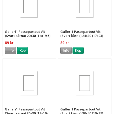
Galleri1 Passepartout Vit
Galleri1 Passepartout Vit
(Svart kärna) 20x30 (14x19,5)
(Svart kärna) 24x30 (17x23)
89 kr
89 kr
Info
Köp
Info
Köp
Galleri1 Passepartout Vit
Galleri1 Passepartout Vit
(Svart kärna) 30x30 (19x19)
(Svart kärna) 30x40 (19x29)