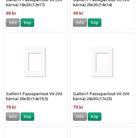
kärna) 18x24 (12x17)
kärna) 20x20 (14x14)
69 kr
49 kr
Info
Köp
Info
Köp
Galleri1 Passepartout Vit (Vit
Galleri1 Passepartout Vit (Vit
kärna) 20x30 (14x19,5)
kärna) 24x30 (17x23)
79 kr
79 kr
Info
Köp
Info
Köp