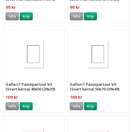
99 kr
99 kr
Info
Köp
Info
Köp
Galleri1 Passepartout Vit
Galleri1 Passepartout Vit
(Svart kärna) 40x50 (29x39)
(Svart kärna) 50x70 (39x49)
109 kr
169 kr
Info
Köp
Info
Köp