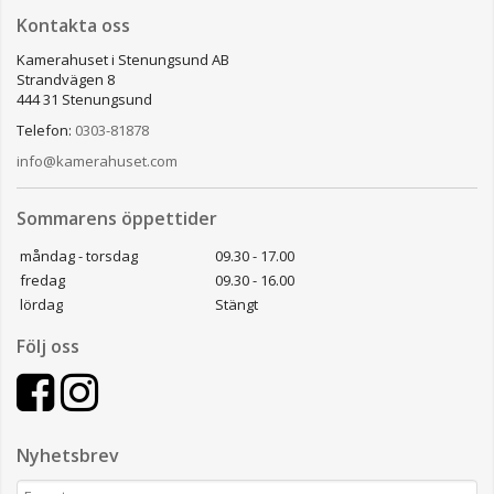
Kontakta oss
Kamerahuset i Stenungsund AB
Strandvägen 8
444 31 Stenungsund
Telefon:
0303-81878
info@kamerahuset.com
Sommarens öppettider
måndag - torsdag
09.30 - 17.00
fredag
09.30 - 16.00
lördag
Stängt
Följ oss
Nyhetsbrev