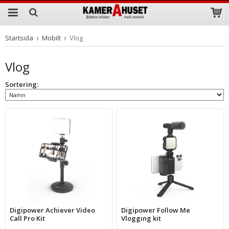
Startsida
Mobilt
Vlog
Produkten har blivit tillagd i varukorgen
Vlog
Sortering:
Digipower Achiever Video
Digipower Follow Me
Call Pro Kit
Vlogging kit