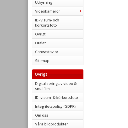
Uthyrning
Videokameror
ID- visum- och
körkortsfoto
Övrigt
Outlet
Canvastavlor
Sitemap
Övrigt
Digitalisering av video &
smalfilm
ID- visum- & körkortsfoto
Integritetspolicy (GDPR)
Om oss
Våra bildprodukter