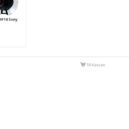
 MF18 Sony
Till Kassan