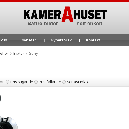
 oss
Nyheter
Nyhetsbrev
Kontakt
behör
Blixtar
Sony
mn
Pris stigande
Pris fallande
Senast inlagd