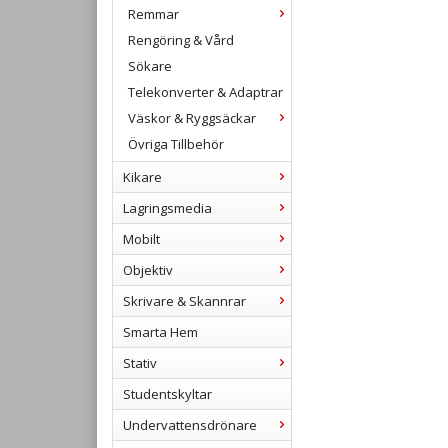
Remmar
Rengöring & Vård
Sökare
Telekonverter & Adaptrar
Väskor & Ryggsäckar
Övriga Tillbehör
Kikare
Lagringsmedia
Mobilt
Objektiv
Skrivare & Skannrar
Smarta Hem
Stativ
Studentskyltar
Undervattensdrönare