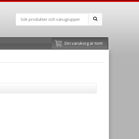
Din varukorg är tom!