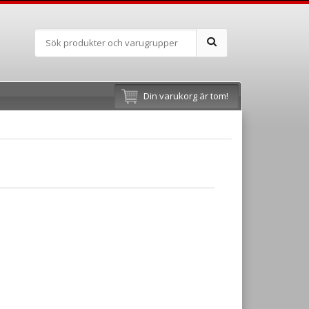
Din varukorg är tom!