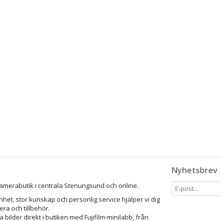
Nyhetsbrev
amerabutik i centrala Stenungsund och online.
het, stor kunskap och personlig service hjälper vi dig
mera och tillbehör.
a bilder direkt i butiken med Fujifilm-minilabb, från