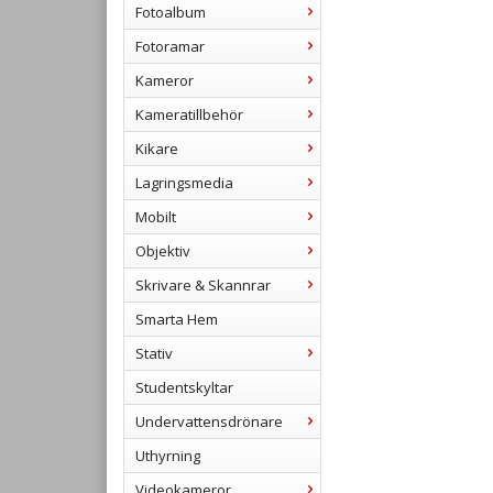
Fotoalbum
Fotoramar
Kameror
Kameratillbehör
Kikare
Lagringsmedia
Mobilt
Objektiv
Skrivare & Skannrar
Smarta Hem
Stativ
Studentskyltar
Undervattensdrönare
Uthyrning
Videokameror