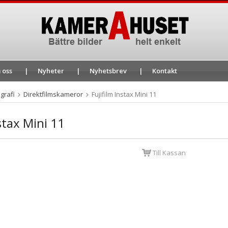
 oss
Nyheter
Nyhetsbrev
Kontakt
grafi
Direktfilmskameror
Fujifilm Instax Mini 11
nstax Mini 11
Till Kassan