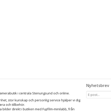
Nyhetsbrev
amerabutik i centrala Stenungsund och online.
het, stor kunskap och personlig service hjälper vi dig
mera och tillbehör.
a bilder direkt i butiken med Fujifilm-minilabb, från