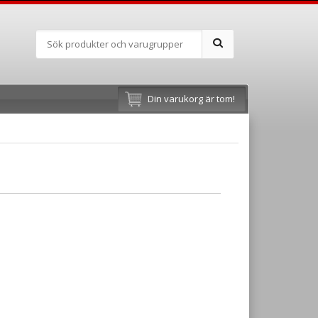
Din varukorg är tom!