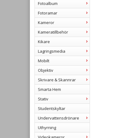
Fotoalbum
Fotoramar
Kameror
Kameratillbehör
Kikare
Lagringsmedia
Mobilt
Objektiv
Skrivare & Skannrar
Smarta Hem
Stativ
Studentskyltar
Undervattensdrönare
Uthyrning
Videokameror