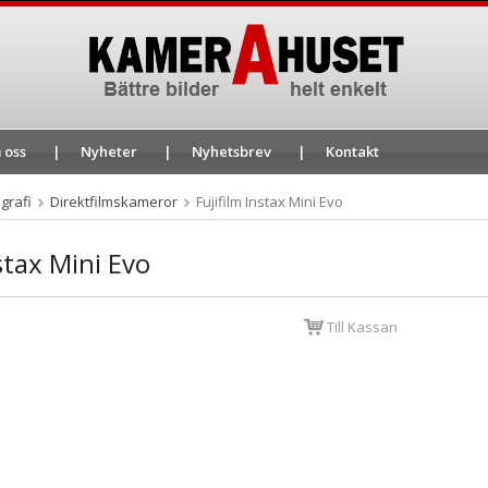
 oss
Nyheter
Nyhetsbrev
Kontakt
grafi
Direktfilmskameror
Fujifilm Instax Mini Evo
nstax Mini Evo
Till Kassan