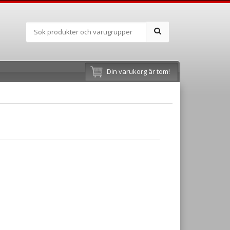
Din varukorg är tom!