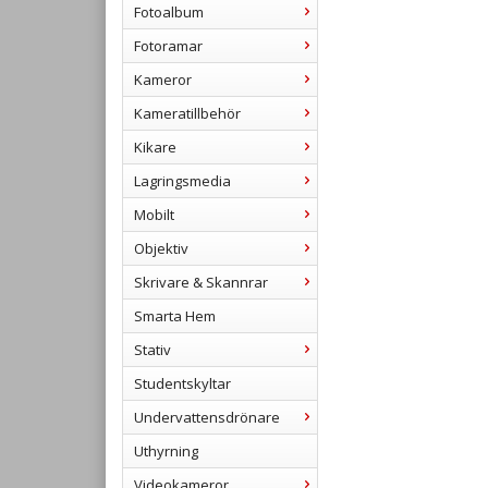
Fotoalbum
Fotoramar
Kameror
Kameratillbehör
Kikare
Lagringsmedia
Mobilt
Objektiv
Skrivare & Skannrar
Smarta Hem
Stativ
Studentskyltar
Undervattensdrönare
Uthyrning
Videokameror