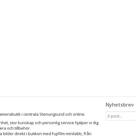
Nyhetsbrev
amerabutik i centrala Stenungsund och online.
het, stor kunskap och personlig service hjälper vi dig
mera och tillbehör.
a bilder direkt i butiken med Fujifilm-minilabb, från