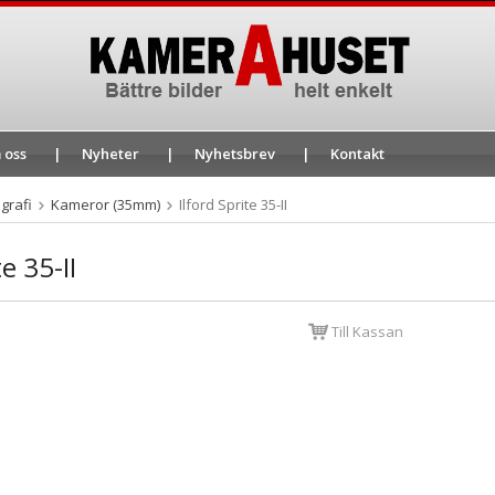
 oss
Nyheter
Nyhetsbrev
Kontakt
grafi
Kameror (35mm)
Ilford Sprite 35-II
te 35-II
Till Kassan