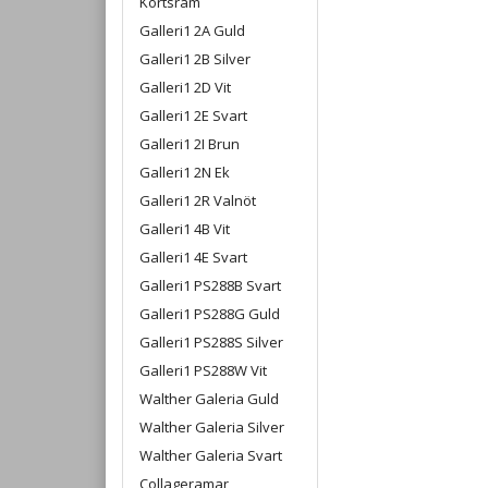
Kortsram
Galleri1 2A Guld
Galleri1 2B Silver
Galleri1 2D Vit
Galleri1 2E Svart
Galleri1 2I Brun
Galleri1 2N Ek
Galleri1 2R Valnöt
Galleri1 4B Vit
Galleri1 4E Svart
Galleri1 PS288B Svart
Galleri1 PS288G Guld
Galleri1 PS288S Silver
Galleri1 PS288W Vit
Walther Galeria Guld
Walther Galeria Silver
Walther Galeria Svart
Collageramar