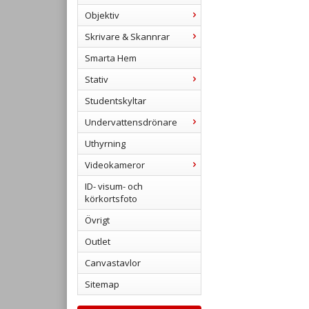
Objektiv
Skrivare & Skannrar
Smarta Hem
Stativ
Studentskyltar
Undervattensdrönare
Uthyrning
Videokameror
ID- visum- och
körkortsfoto
Övrigt
Outlet
Canvastavlor
Sitemap