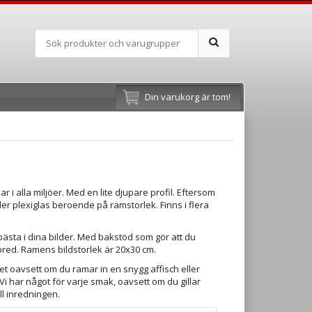
Din varukorg är tom!
i alla miljöer. Med en lite djupare profil. Eftersom
er plexiglas beroende på ramstorlek. Finns i flera
ästa i dina bilder. Med bakstöd som gör att du
bred. Ramens bildstorlek är 20x30 cm.
et oavsett om du ramar in en snygg affisch eller
i har något för varje smak, oavsett om du gillar
ill inredningen.