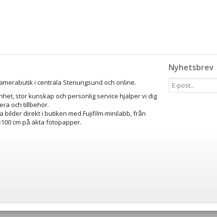
Nyhetsbrev
amerabutik i centrala Stenungsund och online.
het, stor kunskap och personlig service hjälper vi dig
mera och tillbehör.
a bilder direkt i butiken med Fujifilm-minilabb, från
0×100 cm på äkta fotopapper.