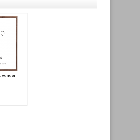
t veneer