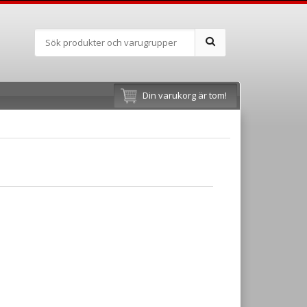
Din varukorg är tom!