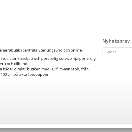
Nyhetsbrev
amerabutik i centrala Stenungsund och online.
het, stor kunskap och personlig service hjälper vi dig
mera och tillbehör.
a bilder direkt i butiken med Fujifilm-minilabb, från
0×100 cm på äkta fotopapper.