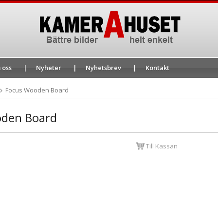
 oss
Nyheter
Nyhetsbrev
Kontakt
Focus Wooden Board
oden Board
Till Kassan