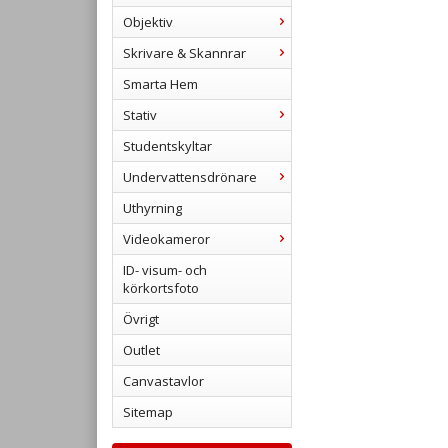
Objektiv
Skrivare & Skannrar
Smarta Hem
Stativ
Studentskyltar
Undervattensdrönare
Uthyrning
Videokameror
ID- visum- och
körkortsfoto
Övrigt
Outlet
Canvastavlor
Sitemap