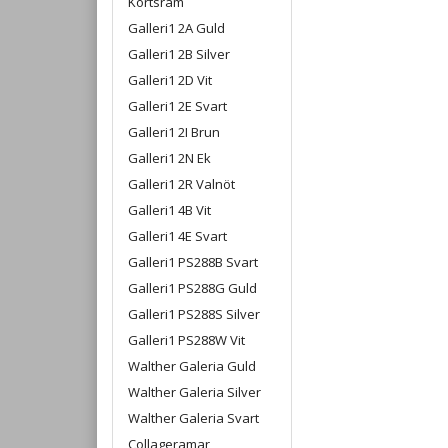
Kortsram
Galleri1 2A Guld
Galleri1 2B Silver
Galleri1 2D Vit
Galleri1 2E Svart
Galleri1 2I Brun
Galleri1 2N Ek
Galleri1 2R Valnöt
Galleri1 4B Vit
Galleri1 4E Svart
Galleri1 PS288B Svart
Galleri1 PS288G Guld
Galleri1 PS288S Silver
Galleri1 PS288W Vit
Walther Galeria Guld
Walther Galeria Silver
Walther Galeria Svart
Collageramar