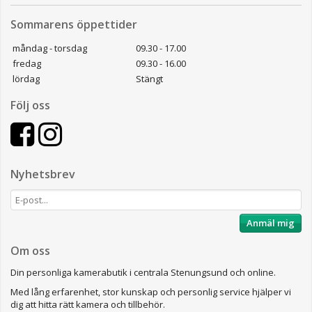
Sommarens öppettider
måndag - torsdag
09.30 - 17.00
fredag
09.30 - 16.00
lördag
Stängt
Följ oss
Nyhetsbrev
Anmäl mig
Om oss
Din personliga kamerabutik i centrala Stenungsund och online.
Med lång erfarenhet, stor kunskap och personlig service hjälper vi
dig att hitta rätt kamera och tillbehör.