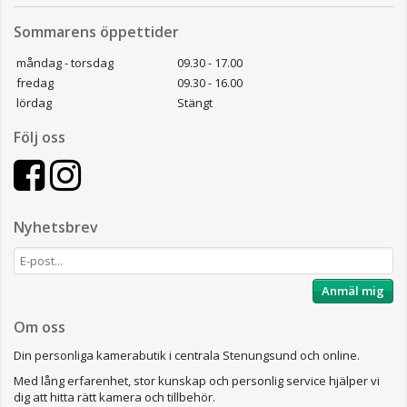
Sommarens öppettider
måndag - torsdag
09.30 - 17.00
fredag
09.30 - 16.00
lördag
Stängt
Följ oss
Nyhetsbrev
Anmäl mig
Om oss
Din personliga kamerabutik i centrala Stenungsund och online.
Med lång erfarenhet, stor kunskap och personlig service hjälper vi
dig att hitta rätt kamera och tillbehör.