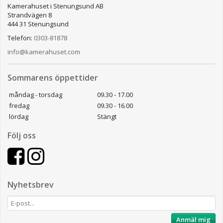
Kamerahuset i Stenungsund AB
Strandvägen 8
444 31 Stenungsund
Telefon:
0303-81878
info@kamerahuset.com
Sommarens öppettider
måndag - torsdag
09.30 - 17.00
fredag
09.30 - 16.00
lördag
Stängt
Följ oss
Nyhetsbrev
Anmäl mig